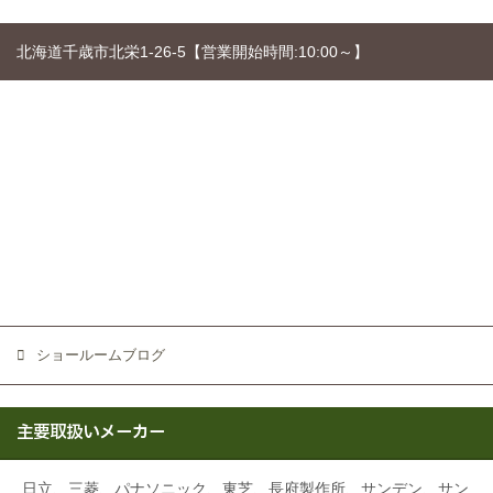
北海道千歳市北栄1-26-5【営業開始時間:10:00～】
ショールームブログ
主要取扱いメーカー
日立、三菱、パナソニック、東芝、長府製作所、サンデン、サン