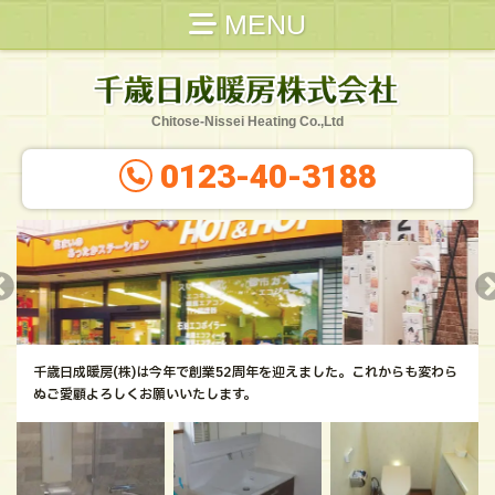
MENU
Chitose-Nissei Heating Co.,Ltd
0123-40-3188
千歳日成暖房(株)は今年で創業52周年を迎えました。
これからも変わら
ぬご愛顧よろしくお願いいたします。