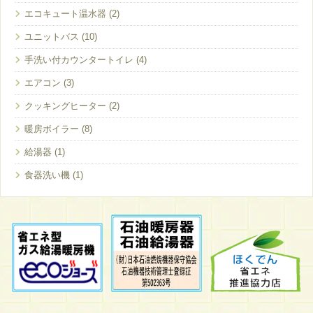
エコキュート温水器
ユニットバス
手洗い付カウンタートイレ
エアコン
クッキングヒーター
暖房ボイラー
給湯器
食器洗い機