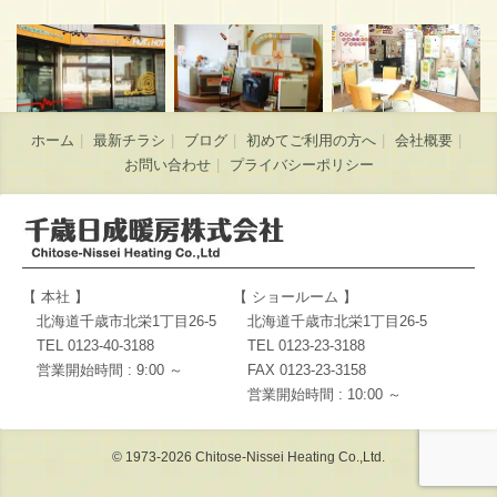
ホーム
最新チラシ
ブログ
初めてご利用の方へ
会社概要
お問い合わせ
プライバシーポリシー
【 本社 】
【 ショールーム 】
北海道千歳市北栄1丁目26-5
北海道千歳市北栄1丁目26-5
TEL 0123-40-3188
TEL 0123-23-3188
営業開始時間 : 9:00 ～
FAX 0123-23-3158
営業開始時間 : 10:00 ～
© 1973-2026 Chitose-Nissei Heating Co.,Ltd.