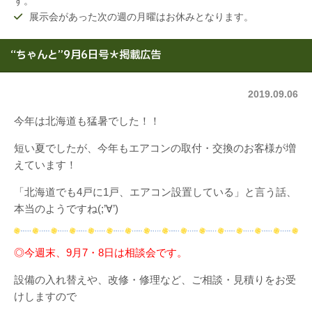
す。
展示会があった次の週の月曜はお休みとなります。
“ちゃんと”9月6日号＊掲載広告
2019.09.06
今年は北海道も猛暑でした！！
短い夏でしたが、今年もエアコンの取付・交換のお客様が増
えています！
「北海道でも4戸に1戸、エアコン設置している」と言う話、
本当のようですね(;’∀’)
◎今週末、9月7・8日は相談会です。
設備の入れ替えや、改修・修理など、ご相談・見積りをお受
けしますので