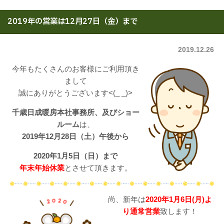
2019年の営業は12月27日（金）まで
2019.12.26
今年もたくさんのお客様にご利用頂き
まして
誠にありがとうございます<(_ _)>
千歳日成暖房本社事務所、及びショー
ルーム
は、
2019年12月28
日（土）午後から
2020年1月5日（日）まで
年末年始休業
とさせて頂きます。
尚、新年は
2020年1月6日(月)よ
り通常営業
致します！