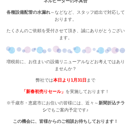
ネルヒーターの不具合
各種設備配管の水漏れ
～などなど、スタッフ総出で対応して
おります。
たくさんのご依頼を受付させて頂き、誠にありがとうござい
ます。
増税前に、お住まいの設備リニューアルなどお考えではあり
ませんか？
弊社では
本日より1月31日
まで
「新春初売りセール」
を実施しております！
※千歳市・恵庭市にお住いの皆様には、近々～
新聞折込チラ
シ
でもご案内予定です♪
この機会に、皆様からのご相談お待ちしております！