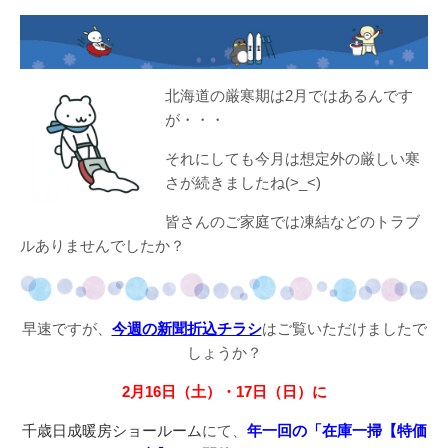
北海道の厳寒期は2月ではあるんです
が・・・
それにしても今月は想定外の厳しい寒
さが続きましたね(>_<)
皆さんのご家庭では凍結などのトラブ
ルありませんでしたか？
早速ですが、
今週の新聞折込チラシ
はご覧いただけましたで
しょうか？
2月16日（土）・17日（日）に
千歳日成暖房ショールーム
にて、
年一回の「在庫一掃【特価