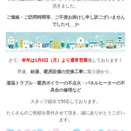
頂きました。
ご連絡・ご訪問時間等、ご不便お掛けし申し訳ございません
でした<(_ _)>
さて、
本年は1月6日（月）より通常営業
致しております！
早速、
給湯、暖房設備の交換工事
に取り掛かり、
湯温トラブル・暖房ボイラーの不点火・パネルヒーターの不
具合の修理など
スタッフ総出で対応しております。
たくさんのご依頼を受付させて頂き、誠にありがとうござい
ます。