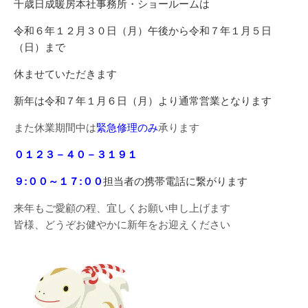
千歳日成暖房本社事務所・ショールームは
令和６年１２月３０日（月）午後から令和７年１月５日
（日）まで
休ませていただきます
新年は令和７年１月６日（月）より通常営業となります
また休業期間中は
緊急修理のみ
承ります
０１２３－４０－３１９１
９:００～１７:００
担当者の携帯電話に繋がります
来年もご愛顧の程、宜しくお願い申し上げます
皆様、どうぞお健やかに新年をお迎えください