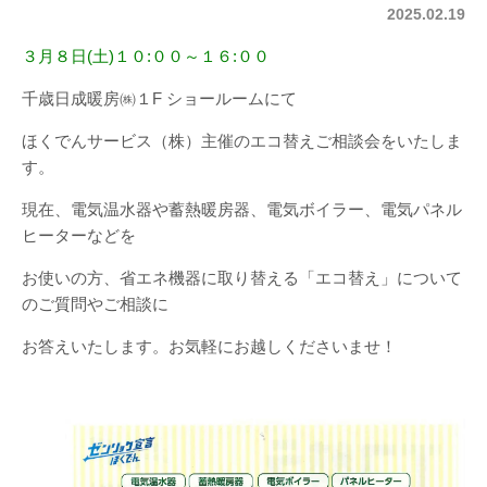
2025.02.19
３月８日(土)１０:００～１６:００
千歳日成暖房㈱１F ショールームにて
ほくでんサービス（株）主催のエコ替えご相談会をいたしま
す。
現在、電気温水器や蓄熱暖房器、電気ボイラー、電気パネル
ヒーターなどを
お使いの方、省エネ機器に取り替える「エコ替え」について
のご質問やご相談に
お答えいたします。お気軽にお越しくださいませ！