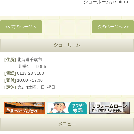
ショールームyoshioka
—
<< 前のページヘ
次のページヘ >>
ショールーム
[住所]
北海道千歳市
北栄1丁目26-5
[電話]
0123-23-3188
[受付]
10:00～17:30
[定休]
第2
・
4土曜、日
・
祝日
メニュー