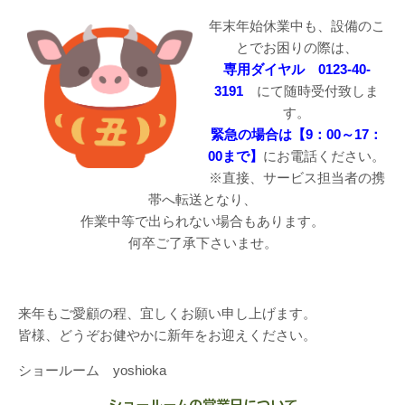
年末年始休業中も、設備のこ
とでお困りの際は、
専用ダイヤル 0123-40-
3191
にて随時受付致しま
す。
緊急の場合は【9：00～17：
00まで】
にお電話ください。
※直接、サービス担当者の携
帯へ転送となり、
作業中等で出られない場合もあります。
何卒ご了承下さいませ。
来年もご愛顧の程、宜しくお願い申し上げます。
皆様、どうぞお健やかに新年をお迎えください。
ショールーム yoshioka