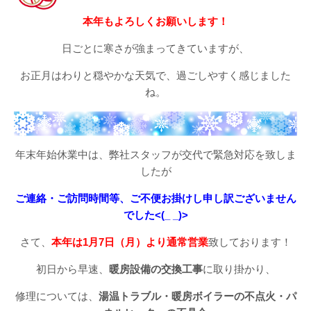
本年もよろしくお願いします！
日ごとに寒さが強まってきていますが、
お正月はわりと穏やかな天気で、過ごしやすく感じました
ね。
年末年始休業中は、弊社スタッフが交代で緊急対応を致しま
したが
ご連絡・ご訪問時間等、ご不便お掛けし申し訳ございません
でした<(_ _)>
さて、
本年は1月7日（月）より通常営業
致しております！
初日から早速、
暖房設備の交換工事
に取り掛かり、
修理については、
湯温トラブル・暖房ボイラーの不点火・パ