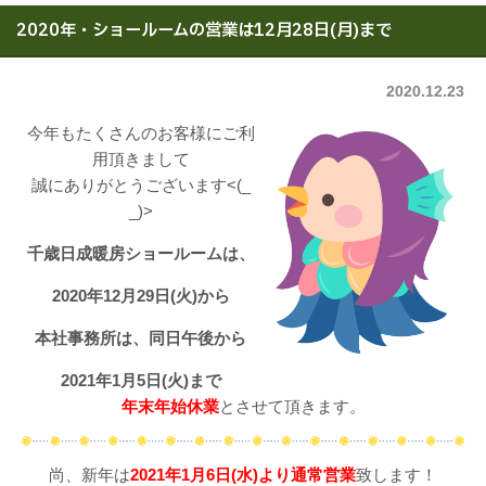
2020年・ショールームの営業は12月28日(月)まで
2020.12.23
今年もたくさんのお客様にご利
用頂きまして
誠にありがとうございます<(_
_)>
千歳日成暖房ショールームは、
2020年12月29日(火)から
本社事務所は、
同日午後から
2021年1月5日(火)まで
年末年始休業
とさせて頂きます。
尚、新年は
2021年1月6日(水)より通常営業
致します！