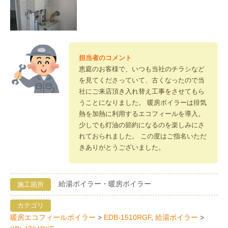
恵庭のお客様で、いつも当社のチラシなど
を見てくださっていて、古くなったので当
社にご来店頂き入れ替え工事をさせてもら
うことになりました。 暖房ボイラーは排気
熱を加熱に利用するエコフィールを導入。
少しでも灯油の節約になるのを楽しみにさ
れておられました。 この度はご指名いただ
きありがとうございました。
給湯ボイラー・暖房ボイラー
暖房エコフィールボイラー
EDB-1510RGF
給湯ボイラー