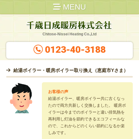
MENU
Chitose-Nissei Heating Co.,Ltd
0123-40-3188
給湯ボイラー・暖房ボイラー取り換え（恵庭市Yさま）
給湯ボイラー、暖房ボイラー共に古くなっ
たので両方共新しく交換しました。 暖房ボ
イラーは今までのボイラーと違い排気熱を
再利用し灯油を節約できるエコフィールな
ので、これからどのくらい節約になるか楽
しみです。