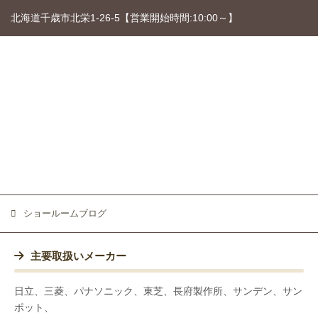
北海道千歳市北栄1-26-5【営業開始時間:10:00～】
ショールームブログ
主要取扱いメーカー
日立、三菱、パナソニック、東芝、長府製作所、サンデン、サン
ポット、