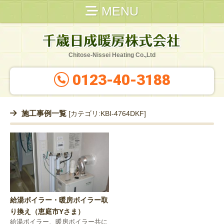
MENU
Chitose-Nissei Heating Co.,Ltd
0123-40-3188
施工事例一覧
[カテゴリ:KBI-4764DKF]
給湯ボイラー・暖房ボイラー取
り換え（恵庭市Yさま）
給湯ボイラー、暖房ボイラー共に