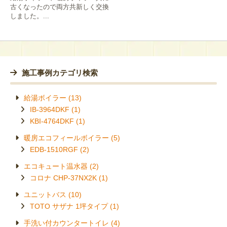
古くなったので両方共新しく交換
しました。...
施工事例カテゴリ検索
給湯ボイラー
IB-3964DKF
KBI-4764DKF
暖房エコフィールボイラー
EDB-1510RGF
エコキュート温水器
コロナ CHP-37NX2K
ユニットバス
TOTO サザナ 1坪タイプ
手洗い付カウンタートイレ