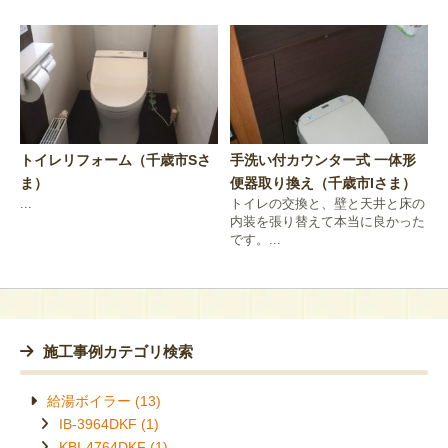
トイレリフォーム（千歳市Sさ
手洗い付カウンター式 一体形
ま）
便器取り換え（千歳市Iさま）
...
トイレの交換と、壁と天井と床の
内装を張り替えて本当に良かった
です。...
施工事例カテゴリ検索
給湯ボイラー
IB-3964DKF
KBI-4764DKF