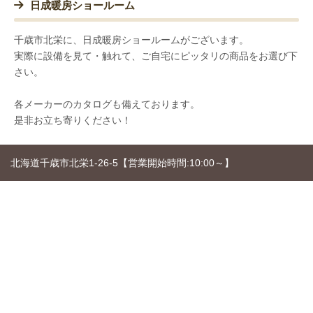
日成暖房ショールーム
千歳市北栄に、日成暖房ショールームがございます。
実際に設備を見て・触れて、ご自宅にピッタリの商品をお選び下
さい。
各メーカーのカタログも備えております。
是非お立ち寄りください！
北海道千歳市北栄1-26-5【営業開始時間:10:00～】