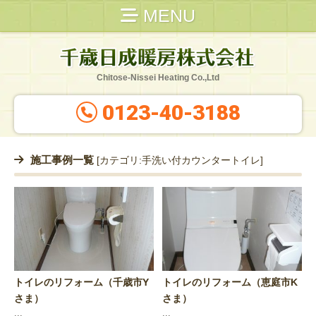
MENU
Chitose-Nissei Heating Co.,Ltd
0123-40-3188
施工事例一覧
[カテゴリ:手洗い付カウンタートイレ]
トイレのリフォーム（千歳市Y
トイレのリフォーム（恵庭市K
さま）
さま）
...
...